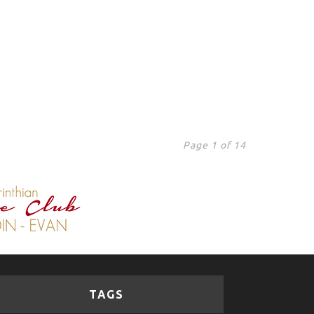
Page 1 of 14
TAGS