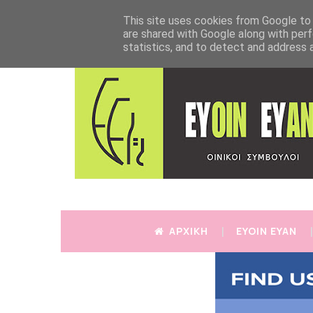
This site uses cookies from Google to d
are shared with Google along with perf
statistics, and to detect and address 
ΑΡΧΙΚΗ
EYOIN EYAN