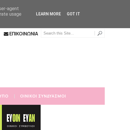
user-agent
erate usage
LEARN MORE
GOT IT
ΕΠΙΚΟΙΝΩΝΙΑ
ΥΠΟ
ΟΙΝΙΚΟΙ ΣΥΝΔΥΑΣΜΟΙ