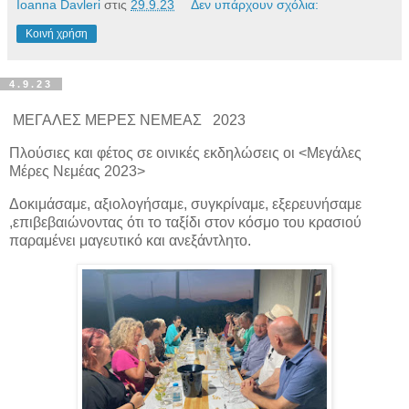
Ioanna Davleri
στις
29.9.23
Δεν υπάρχουν σχόλια:
Κοινή χρήση
4.9.23
MEΓΑΛΕΣ ΜΕΡΕΣ ΝΕΜΕΑΣ 2023
Πλούσιες και φέτος σε οινικές εκδηλώσεις οι <Μεγάλες
Μέρες Νεμέας 2023>
Δοκιμάσαμε, αξιολογήσαμε, συγκρίναμε, εξερευνήσαμε
,επιβεβαιώνοντας ότι το ταξίδι στον κόσμο του κρασιού
παραμένει μαγευτικό και ανεξάντλητο.