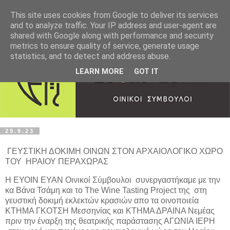
This site uses cookies from Google to deliver its services
and to analyze traffic. Your IP address and user-agent are
shared with Google along with performance and security
metrics to ensure quality of service, generate usage
statistics, and to detect and address abuse.
LEARN MORE
GOT IT
29.9.23
ΓΕΥΣΤΙΚΗ ΔΟΚΙΜΗ ΟΙΝΩΝ ΣΤΟΝ ΑΡΧΑΙΟΛΟΓΙΚΟ ΧΩΡΟ
ΤΟΥ ΗΡΑΙΟΥ ΠΕΡΑΧΩΡΑΣ
Η ΕΥΟΙΝ ΕΥΑΝ Οινικοί Σύμβουλοι συνεργαστήκαμε με την
κα Βάνα Τσάμη και το The Wine Tasting Project της στη
γευστική δοκιμή εκλεκτών κρασιών απο τα οινοποιεία
ΚΤΗΜΑ ΓΚΟΤΣΗ Μεσσηνίας και ΚΤΗΜΑ ΔΡΑΙΝΑ Νεμέας
πριν την έναρξη της θεατρικής παράστασης ΑΓΩΝΙΑ ΙΕΡΗ