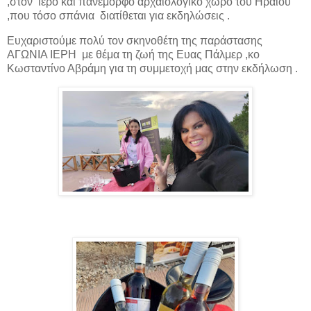
,στον ιερό και πανέμορφο αρχαιολογικό χώρο του Ηραίου
,που τόσο σπάνια διατίθεται για εκδηλώσεις .
Ευχαριστούμε πολύ τον σκηνοθέτη της παράστασης
ΑΓΩΝΙΑ ΙΕΡΗ με θέμα τη ζωή της Ευας Πάλμερ ,κο
Κωσταντίνο Αβράμη για τη συμμετοχή μας στην εκδήλωση .