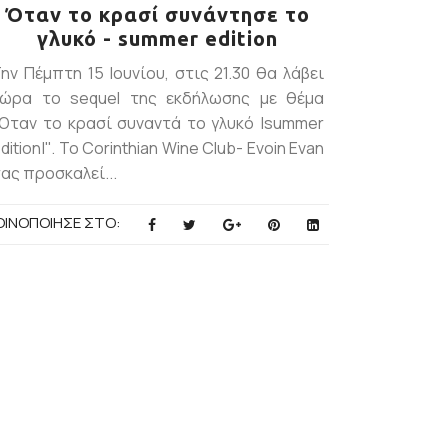
Όταν το κρασί συνάντησε το
γλυκό - summer edition
ην Πέμπτη 15 Ιουνίου, στις 21.30 θα λάβει
χώρα το sequel της εκδήλωσης με θέμα
'Όταν το κρασί συναντά το γλυκό |summer
dition|''. Το Corinthian Wine Club- Evoin Evan
ας προσκαλεί...
ΟΙΝΟΠΟΙΗΣΕ ΣΤΟ: