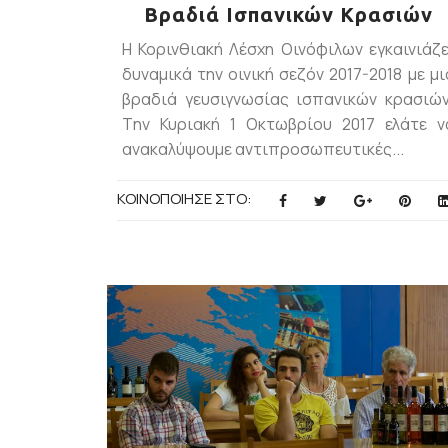
Βραδιά Ισπανικών Κρασιών
H Koρινθιακή Λέσχη Οινόφιλων εγκαινιάζε
δυναμικά την οινική σεζόν 2017-2018 με μι
βραδιά γευσιγνωσίας ισπανικών κρασιών
Tην Κυριακή 1 Οκτωβρίου 2017 ελάτε ν
ανακαλύψουμε αντιπροσωπευτικές...
ΚΟΙΝΟΠΟΙΗΣΕ ΣΤΟ: