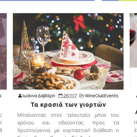
s
Ιωάννα Δαβλέρη
26.11.17
WineClubEvents
Τα κρασιά των γιορτών
ς
Μπαίνοντας στον τελευταίο μήνα του
r
χρόνου και οδεύοντας προς τα
έ
8
Χριστούγεννα, με εορταστική διάθεση η