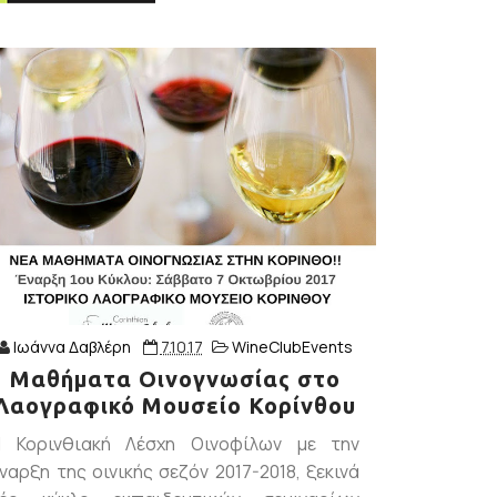
Ιωάννα Δαβλέρη
7.10.17
WineClubEvents
Μαθήματα Οινογνωσίας στο
Λαογραφικό Μουσείο Κορίνθου
H Κορινθιακή Λέσχη Οινοφίλων με την
ναρξη της οινικής σεζόν 2017-2018, ξεκινά