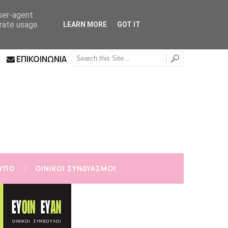
user-agent
erate usage
LEARN MORE
GOT IT
ΕΠΙΚΟΙΝΩΝΙΑ
ΥΠΟ
ΟΙΝΙΚΟΙ ΣΥΝΔΥΑΣΜΟΙ