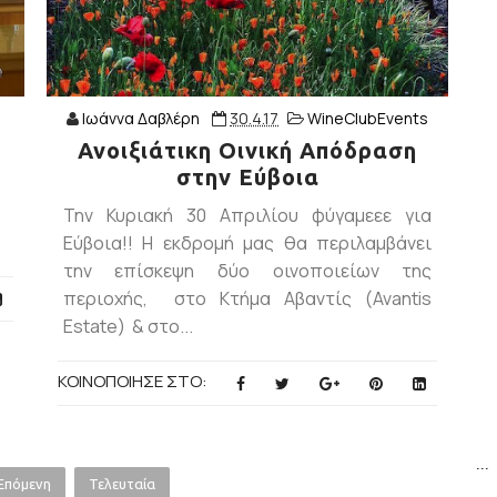
s
Ιωάννα Δαβλέρη
30.4.17
WineClubEvents
Ανοιξιάτικη Οινική Απόδραση
στην Εύβοια
Την Κυριακή 30 Απριλίου φύγαμεεε για
Εύβοια!! Η εκδρομή μας θα περιλαμβάνει
την επίσκεψη δύο οινοποιείων της
περιοχής, στο Κτήμα Αβαντίς (Avantis
Estate) & στο...
ΚΟΙΝΟΠΟΙΗΣΕ ΣΤΟ:
...
Επόμενη
Τελευταία