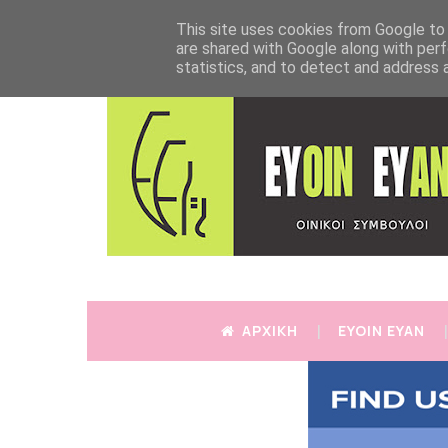
This site uses cookies from Google to d
are shared with Google along with perf
statistics, and to detect and address 
ΑΡΧΙΚΗ
EYOIN EYAN