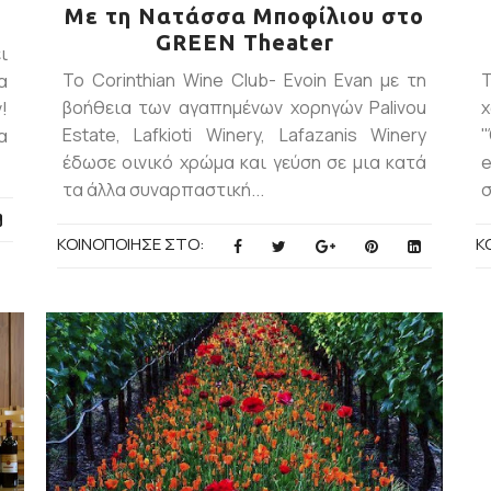
Με τη Νατάσσα Μποφίλιου στο
GREEN Theater
ι
Το Corinthian Wine Club- Evoin Evan με τη
Τ
α
βοήθεια των αγαπημένων χορηγών Palivou
!
Estate, Lafkioti Winery, Lafazanis Winery
'
α
έδωσε οινικό χρώμα και γεύση σε μια κατά
e
τα άλλα συναρπαστική...
σ
ΚΟΙΝΟΠΟΙΗΣΕ ΣΤΟ:
Κ