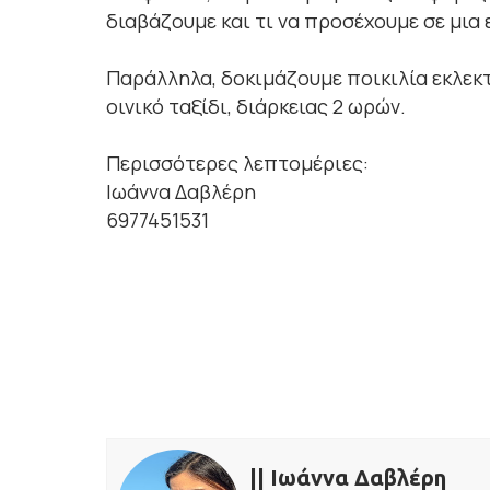
διαβάζουμε και τι να προσέχουμε σε μια 
Παράλληλα, δοκιμάζουμε ποικιλία εκλεκ
οινικό ταξίδι, διάρκειας 2 ωρών.
Περισσότερες λεπτομέριες:
Ιωάννα Δαβλέρη
6977451531
|| Ιωάννα Δαβλέρη