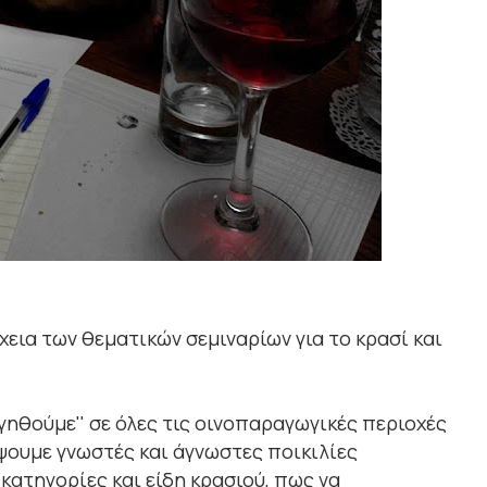
χεια των θεματικών σεμιναρίων για το κρασί και
γηθούμε'' σε όλες τις οινοπαραγωγικές περιοχές
ψουμε γνωστές και άγνωστες ποικιλίες
κατηγορίες και είδη κρασιού, πως να