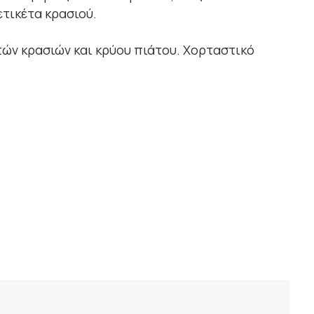
ετικέτα κρασιού.
τών κρασιών και κρύου πιάτου. Χορταστικό