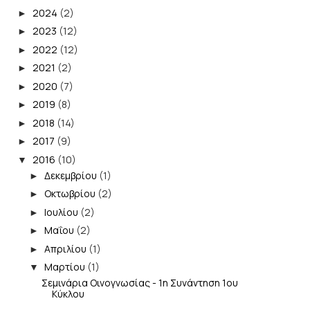
2024
(2)
►
2023
(12)
►
2022
(12)
►
2021
(2)
►
2020
(7)
►
2019
(8)
►
2018
(14)
►
2017
(9)
►
2016
(10)
▼
Δεκεμβρίου
(1)
►
Οκτωβρίου
(2)
►
Ιουλίου
(2)
►
Μαΐου
(2)
►
Απριλίου
(1)
►
Μαρτίου
(1)
▼
Σεμινάρια Οινογνωσίας - 1η Συνάντηση 1ου
Κύκλου