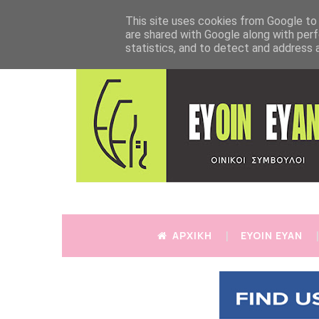
This site uses cookies from Google to d
are shared with Google along with perf
statistics, and to detect and address 
ΑΡΧΙΚΗ
EYOIN EYAN