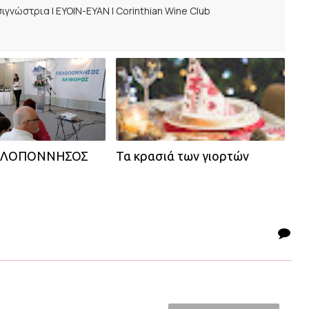
ιγνώστρια | ΕΥΟΙΝ-ΕΥΑΝ | Corinthian Wine Club
ΠΕΛΟΠΟΝΝΗΣΟΣ
Τα κρασιά των γιορτών