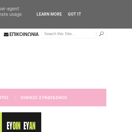
user-agent
erate usage
LEARN MORE
GOT IT
ΕΠΙΚΟΙΝΩΝΙΑ
ΥΠΟ
ΟΙΝΙΚΟΙ ΣΥΝΔΥΑΣΜΟΙ