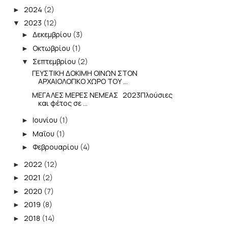
2024
(2)
►
2023
(12)
▼
Δεκεμβρίου
(3)
►
Οκτωβρίου
(1)
►
Σεπτεμβρίου
(2)
▼
ΓΕΥΣΤΙΚΗ ΔΟΚΙΜΗ ΟΙΝΩΝ ΣΤΟΝ
ΑΡΧΑΙΟΛΟΓΙΚΟ ΧΩΡΟ ΤΟΥ ...
MEΓΑΛΕΣ ΜΕΡΕΣ ΝΕΜΕΑΣ 2023Πλούσιες
και φέτος σε ...
Ιουνίου
(1)
►
Μαΐου
(1)
►
Φεβρουαρίου
(4)
►
2022
(12)
►
2021
(2)
►
2020
(7)
►
2019
(8)
►
2018
(14)
►