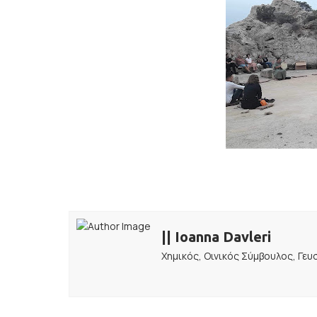
|| Ioanna Davleri
Χημικός, Οινικός Σύμβουλος, Γευσ