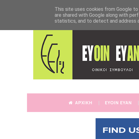
This site uses cookies from Google to d
are shared with Google along with perf
statistics, and to detect and address 
ΑΡΧΙΚΗ
EYOIN EYAN