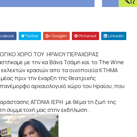
cebook
Twitter
Google+
Pinterest
Linkedin
ΛΟΓΙΚΟ ΧΩΡΟ ΤΟΥ ΗΡΑΙΟΥ ΠΕΡΑΧΩΡΑΣ
στήκαμε με την κα Βάνα Τσάμη και το The Wine
ή εκλεκτών κρασιών απο τα οινοποιεία ΚΤΗΜΑ
μέας πριν την έναρξη της θεατρικής
 πανέμορφο αρχαιολογικό χώρο του Ηραίου ,που
.
παράστασης ΑΓΩΝΙΑ ΙΕΡΗ με θέμα τη ζωή της
τη συμμετοχή μας στην εκδήλωση .