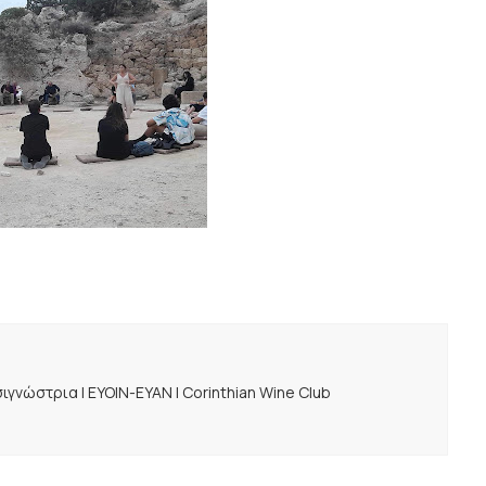
ιγνώστρια | ΕΥΟΙΝ-ΕΥΑΝ | Corinthian Wine Club