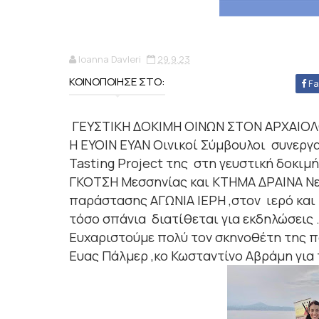
Ioanna Davleri
29.9.23
ΚΟΙΝΟΠΟΙΗΣΕ ΣΤΟ:
Fa
ΓΕΥΣΤΙΚΗ ΔΟΚΙΜΗ ΟΙΝΩΝ ΣΤΟΝ ΑΡΧΑΙΟ
Η ΕΥΟΙΝ ΕΥΑΝ Οινικοί Σύμβουλοι συνεργα
Tasting Project της στη γευστική δοκιμ
ΓΚΟΤΣΗ Μεσσηνίας και ΚΤΗΜΑ ΔΡΑΙΝΑ Νε
παράστασης ΑΓΩΝΙΑ ΙΕΡΗ ,στον ιερό και
τόσο σπάνια διατίθεται για εκδηλώσεις 
Ευχαριστούμε πολύ τον σκηνοθέτη της 
Ευας Πάλμερ ,κο Κωσταντίνο Αβράμη για 