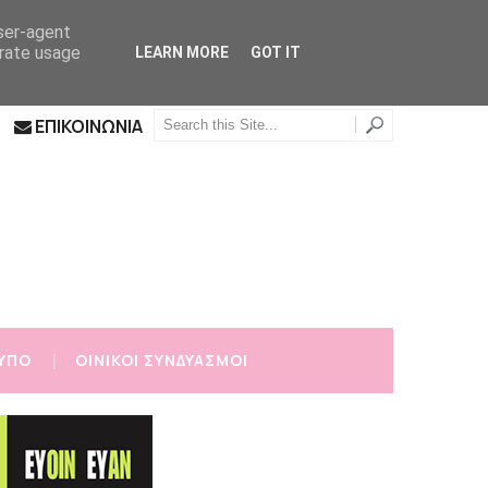
user-agent
erate usage
LEARN MORE
GOT IT
ΕΠΙΚΟΙΝΩΝΙΑ
ΥΠΟ
ΟΙΝΙΚΟΙ ΣΥΝΔΥΑΣΜΟΙ